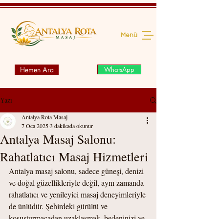
Menü
Hemen Ara
WhatsApp
Yazı
Antalya Rota Masaj
7 Oca 2025
3 dakikada okunur
Antalya Masaj Salonu:
Rahatlatıcı Masaj Hizmetleri
Antalya masaj salonu, sadece güneşi, denizi 
ve doğal güzellikleriyle değil, aynı zamanda 
rahatlatıcı ve yenileyici masaj deneyimleriyle 
de ünlüdür. Şehirdeki gürültü ve 
koşuşturmacadan uzaklaşmak, bedeninizi ve 