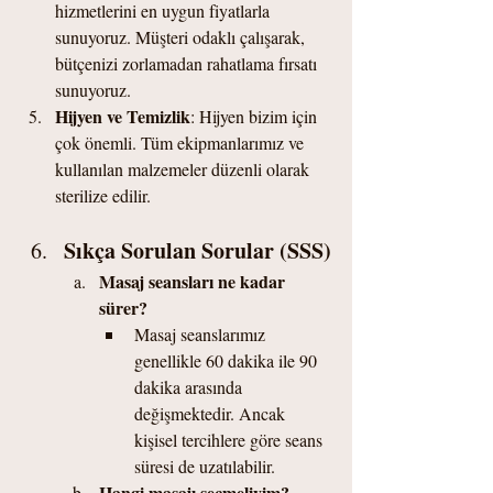
hizmetlerini en uygun fiyatlarla 
sunuyoruz. Müşteri odaklı çalışarak, 
bütçenizi zorlamadan rahatlama fırsatı 
sunuyoruz.
Hijyen ve Temizlik
: Hijyen bizim için 
çok önemli. Tüm ekipmanlarımız ve 
kullanılan malzemeler düzenli olarak 
sterilize edilir.
Sıkça Sorulan Sorular (SSS)
Masaj seansları ne kadar 
sürer?
Masaj seanslarımız 
genellikle 60 dakika ile 90 
dakika arasında 
değişmektedir. Ancak 
kişisel tercihlere göre seans 
süresi de uzatılabilir.
Hangi masajı seçmeliyim?