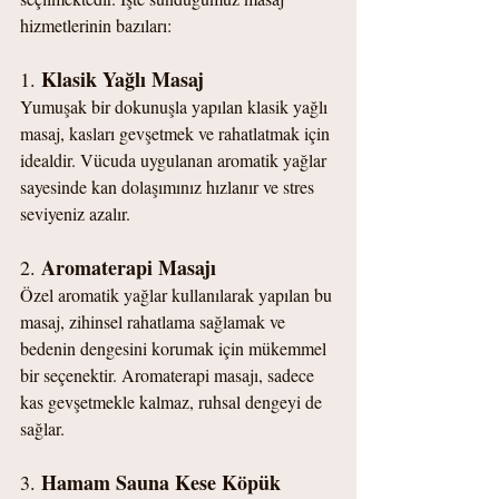
hizmetlerinin bazıları:
Klasik Yağlı Masaj
1. 
Yumuşak bir dokunuşla yapılan klasik yağlı 
masaj, kasları gevşetmek ve rahatlatmak için 
idealdir. Vücuda uygulanan aromatik yağlar 
sayesinde kan dolaşımınız hızlanır ve stres 
seviyeniz azalır.
Aromaterapi Masajı
2. 
Özel aromatik yağlar kullanılarak yapılan bu 
masaj, zihinsel rahatlama sağlamak ve 
bedenin dengesini korumak için mükemmel 
bir seçenektir. Aromaterapi masajı, sadece 
kas gevşetmekle kalmaz, ruhsal dengeyi de 
sağlar.
Hamam Sauna Kese Köpük 
3. 