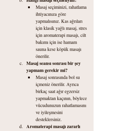
Masaj seçiminizi, rahatlama 
ihtiyacınıza göre 
yapmalısınız. Kas ağrıları 
için klasik yağlı masaj, stres 
için aromaterapi masajı, cilt 
bakımı için ise hamam 
sauna kese köpük masajı 
önerilir.
Masaj seansı sonrası bir şey 
yapmam gerekir mi?
Masaj sonrasında bol su 
içmeniz önerilir. Ayrıca 
birkaç saat ağır egzersiz 
yapmaktan kaçının, böylece 
vücudunuzun rahatlamasını 
ve iyileşmesini 
desteklersiniz.
Aromaterapi masajı zararlı 