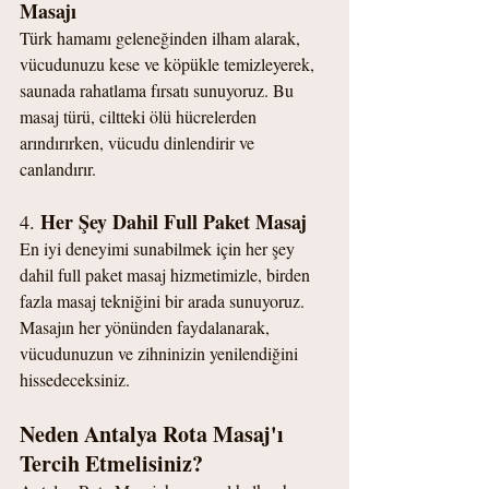
Masajı
Türk hamamı geleneğinden ilham alarak, 
vücudunuzu kese ve köpükle temizleyerek, 
saunada rahatlama fırsatı sunuyoruz. Bu 
masaj türü, ciltteki ölü hücrelerden 
arındırırken, vücudu dinlendirir ve 
canlandırır.
Her Şey Dahil Full Paket Masaj
4. 
En iyi deneyimi sunabilmek için her şey 
dahil full paket masaj hizmetimizle, birden 
fazla masaj tekniğini bir arada sunuyoruz. 
Masajın her yönünden faydalanarak, 
vücudunuzun ve zihninizin yenilendiğini 
hissedeceksiniz.
Neden Antalya Rota Masaj'ı 
Tercih Etmelisiniz?