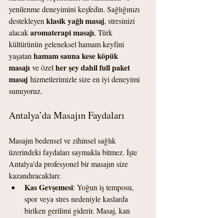
yenilenme deneyimini keşfedin. Sağlığınızı 
klasik yağlı masaj
destekleyen 
, stresinizi 
aromaterapi masajı
alacak 
, Türk 
kültürünün geleneksel hamam keyfini 
hamam sauna kese köpük 
yaşatan 
masajı
her şey dahil full paket 
 ve özel 
masaj
 hizmetlerimizle size en iyi deneyimi 
sunuyoruz.
Antalya’da Masajın Faydaları
Masajın bedensel ve zihinsel sağlık 
üzerindeki faydaları saymakla bitmez. İşte 
Antalya'da profesyonel bir masajın size 
kazandıracakları:
Kas Gevşemesi
: Yoğun iş temposu, 
spor veya stres nedeniyle kaslarda 
biriken gerilimi giderir. Masaj, kan 