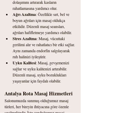
dolaşımını artırarak kasların 
rahatlamasına yardımcı olur.
Ağrı Azaltma
: Özellikle sırt, bel ve 
boyun ağrıları için masaj oldukça 
etkilidir. Düzenli masaj seansları, 
ağrıları hafifletmeye yardımcı olabilir.
Stres Azaltma
: Masaj, vücuttaki 
gerilimi alır ve rahatlatıcı bir etki sağlar. 
Aynı zamanda endorfin salgılayarak 
ruh halinizi iyileştirir.
Uyku Kalitesi
: Masaj, gevşemenizi 
sağlar ve uyku kalitenizi artırabilir. 
Düzenli masaj, uyku bozuklukları 
yaşayanlar için faydalı olabilir.
Antalya Rota Masaj Hizmetleri
Salonumuzda sunmuş olduğumuz masaj 
türleri, her bireyin ihtiyacına göre özenle 
seçilmektedir. İşte sunduğumuz masaj 