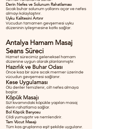
Derin Nefes ve Solunum Rahatlaması
Sıcak buhar solunum yollarını açar ve nefes
almayı kolaylaştırır.
Uyku Kalitesini Artırır
Vücudun tamamen gevşemesi uyku
düzeninin iyileşmesine katkı sağlar.
Antalya Hamam Masaj
Seans Süreci
Hizmet sürecimiz geleneksel hamam
düzenine uygun olarak planlanmıştır.
Hazırlık ve Buhar Odası
Önce kısa bir süre sıcak mermer üzerinde
vücudun gevşemesi sağlanır.
Kese Uygulaması
Ölü deriler temizlenir, cilt nefes almaya
başlar.
Köpük Masajı
Süt kıvamındaki köpükle yapılan masaj
derin rahatlama sağlar.
Bol Köpük Banyosu
Cildi yumuşatır ve nemlendirir.
Tam Vücut Masajı
Tüm kas gruplarına eşit şekilde uygulanır.