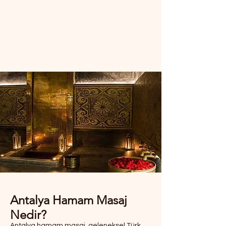
Antalya Hamam Masaj
Nedir?
Antalya hamam masaj, geleneksel Türk