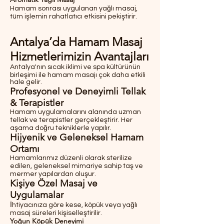
Hamam sonrası uygulanan yağlı masaj,
tüm işlemin rahatlatıcı etkisini pekiştirir.
Antalya’da Hamam Masaj
Hizmetlerimizin Avantajları
Antalya'nın sıcak iklimi ve spa kültürünün
birleşimi ile hamam masajı çok daha etkili
hale gelir.
Profesyonel ve Deneyimli Tellak
& Terapistler
Hamam uygulamalarını alanında uzman
tellak ve terapistler gerçekleştirir. Her
aşama doğru tekniklerle yapılır.
Hijyenik ve Geleneksel Hamam
Ortamı
Hamamlarımız düzenli olarak sterilize
edilen, geleneksel mimariye sahip taş ve
mermer yapılardan oluşur.
Kişiye Özel Masaj ve
Uygulamalar
İhtiyacınıza göre kese, köpük veya yağlı
masaj süreleri kişiselleştirilir.
Yoğun Köpük Deneyimi