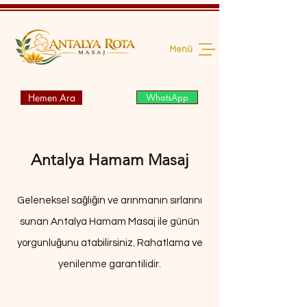
Menü
Hemen Ara
WhatsApp
Antalya Hamam Masaj
Geleneksel sağlığın ve arınmanın sırlarını
sunan Antalya Hamam Masaj ile günün
yorgunluğunu atabilirsiniz. Rahatlama ve
yenilenme garantilidir.