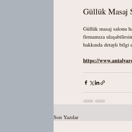
Güllük Masaj S
Güllük masaj salonu ha
firmamıza ulaşabilirsin
hakkında detaylı bilgi
https://www.antalyar
Son Yazılar