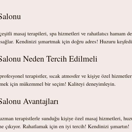
Salonu
eşitli masaj terapileri, spa hizmetleri ve rahatlatıcı hamam d
sağlar. Kendinizi şımartmak için doğru adres! Huzuru keşfedi
Salonu Neden Tercih Edilmeli
ofesyonel terapistler, sıcak atmosfer ve kişiye özel hizmetleri
mek için mükemmel bir seçim! Kaliteyi deneyimleyin.
alonu Avantajları
zman terapistlerle sunduğu kişiye özel masaj hizmetleri, huz
öne çıkıyor. Rahatlamak için en iyi tercih! Kendinizi şımartın!