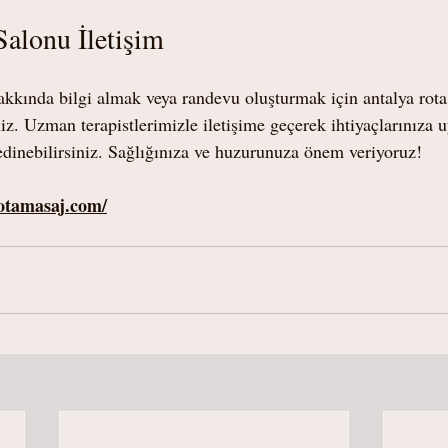
alonu İletişim
kkında bilgi almak veya randevu oluşturmak için antalya rota
iz. Uzman terapistlerimizle iletişime geçerek ihtiyaçlarınıza 
 edinebilirsiniz. Sağlığınıza ve huzurunuza önem veriyoruz!
otamasaj.com/