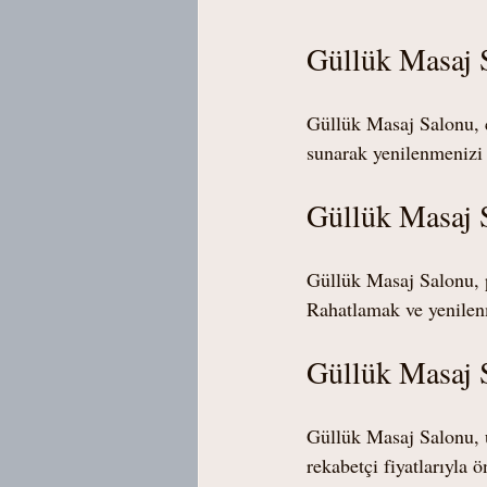
Güllük Masaj 
Güllük Masaj Salonu, ç
sunarak yenilenmenizi 
Güllük Masaj 
Güllük Masaj Salonu, pr
Rahatlamak ve yenilen
Güllük Masaj S
Güllük Masaj Salonu, u
rekabetçi fiyatlarıyla 