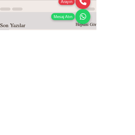
Arayın
Mesaj Atın
Son Yazılar
Hepsini Gör