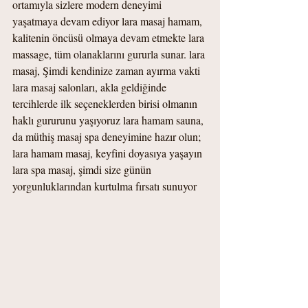
ortamıyla sizlere modern deneyimi 
yaşatmaya devam ediyor lara masaj hamam, 
kalitenin öncüsü olmaya devam etmekte lara 
massage, tüm olanaklarını gururla sunar. lara 
masaj, Şimdi kendinize zaman ayırma vakti 
lara masaj salonları, akla geldiğinde 
tercihlerde ilk seçeneklerden birisi olmanın 
haklı gururunu yaşıyoruz lara hamam sauna, 
da müthiş masaj spa deneyimine hazır olun; 
lara hamam masaj, keyfini doyasıya yaşayın 
lara spa masaj, şimdi size günün 
yorgunluklarından kurtulma fırsatı sunuyor  