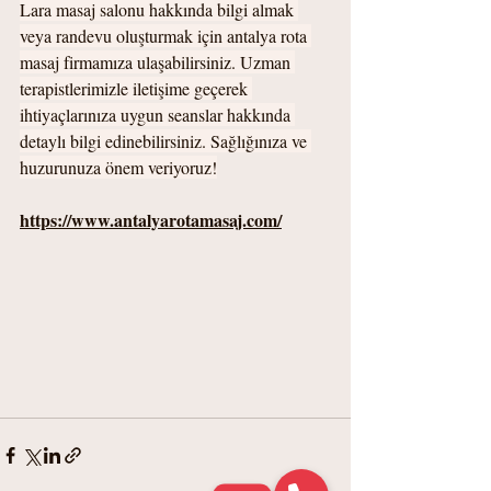
Lara masaj salonu hakkında bilgi almak 
veya randevu oluşturmak için antalya rota 
masaj firmamıza ulaşabilirsiniz. Uzman 
terapistlerimizle iletişime geçerek 
ihtiyaçlarınıza uygun seanslar hakkında 
detaylı bilgi edinebilirsiniz. Sağlığınıza ve 
huzurunuza önem veriyoruz!
https://www.antalyarotamasaj.com/