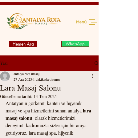
Menü
Hemen Ara
WhatsApp
Yazı
antalya rota masaj
27 Ara 2023
1 dakikada okunur
Lara Masaj Salonu
Güncelleme tarihi:
14 Tem 2024
Antalyanın görkemli kaliteli ve hijyenik 
lara 
masaj ve spa hizmetlerini sunan antalya 
masaj salonu
, olarak hizmetlerimizi 
deneyimli kadromuzla sizler için bir araya 
getiriyoruz, lara masaj spa, hijyenik 