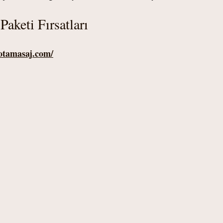
aketi Fırsatları 
otamasaj.com/